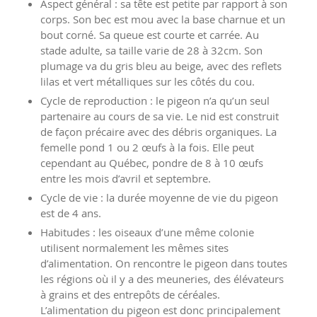
Aspect général : sa tête est petite par rapport à son
corps. Son bec est mou avec la base charnue et un
bout corné. Sa queue est courte et carrée. Au
stade adulte, sa taille varie de 28 à 32cm. Son
plumage va du gris bleu au beige, avec des reflets
lilas et vert métalliques sur les côtés du cou.
Cycle de reproduction : le pigeon n’a qu’un seul
partenaire au cours de sa vie. Le nid est construit
de façon précaire avec des débris organiques. La
femelle pond 1 ou 2 œufs à la fois. Elle peut
cependant au Québec, pondre de 8 à 10 œufs
entre les mois d’avril et septembre.
Cycle de vie : la durée moyenne de vie du pigeon
est de 4 ans.
Habitudes : les oiseaux d’une même colonie
utilisent normalement les mêmes sites
d’alimentation. On rencontre le pigeon dans toutes
les régions où il y a des meuneries, des élévateurs
à grains et des entrepôts de céréales.
L’alimentation du pigeon est donc principalement