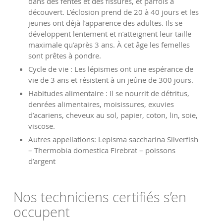
dans des fentes et des fissures, et parfois à
découvert. L’éclosion prend de 20 à 40 jours et les
jeunes ont déjà l’apparence des adultes. Ils se
développent lentement et n’atteignent leur taille
maximale qu’après 3 ans. À cet âge les femelles
sont prêtes à pondre.
Cycle de vie : Les lépismes ont une espérance de
vie de 3 ans et résistent à un jeûne de 300 jours.
Habitudes alimentaire : Il se nourrit de détritus,
denrées alimentaires, moisissures, exuvies
d’acariens, cheveux au sol, papier, coton, lin, soie,
viscose.
Autres appellations: Lepisma saccharina Silverfish
– Thermobia domestica Firebrat – poissons
d’argent
Nos techniciens certifiés s’en
occupent