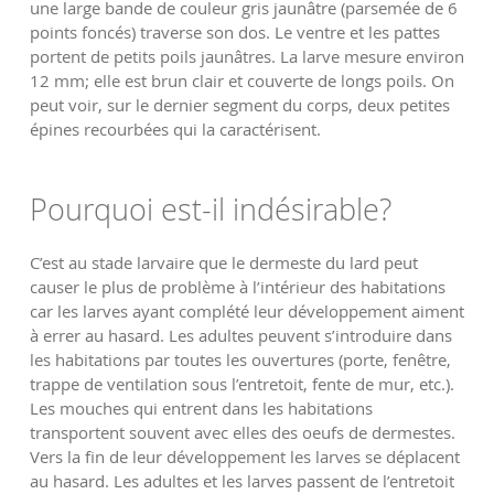
une large bande de couleur gris jaunâtre (parsemée de 6
points foncés) traverse son dos. Le ventre et les pattes
portent de petits poils jaunâtres. La larve mesure environ
12 mm; elle est brun clair et couverte de longs poils. On
peut voir, sur le dernier segment du corps, deux petites
épines recourbées qui la caractérisent.
Pourquoi est-il indésirable?
C’est au stade larvaire que le dermeste du lard peut
causer le plus de problème à l’intérieur des habitations
car les larves ayant complété leur développement aiment
à errer au hasard. Les adultes peuvent s’introduire dans
les habitations par toutes les ouvertures (porte, fenêtre,
trappe de ventilation sous l’entretoit, fente de mur, etc.).
Les mouches qui entrent dans les habitations
transportent souvent avec elles des oeufs de dermestes.
Vers la fin de leur développement les larves se déplacent
au hasard. Les adultes et les larves passent de l’entretoit